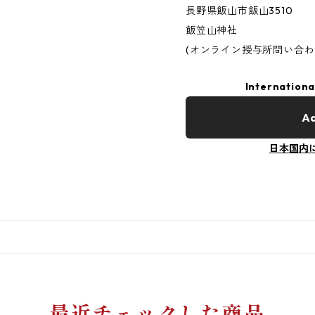
長野県飯山市飯山3510
飯笠山神社
(オンライン授与所問い合わせ：0
Internationa
Ad
日本国内
最近チェックした商品