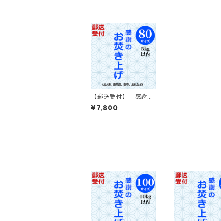
【郵送受付】「感謝の
お焚き上げ」80サイズ
¥7,800