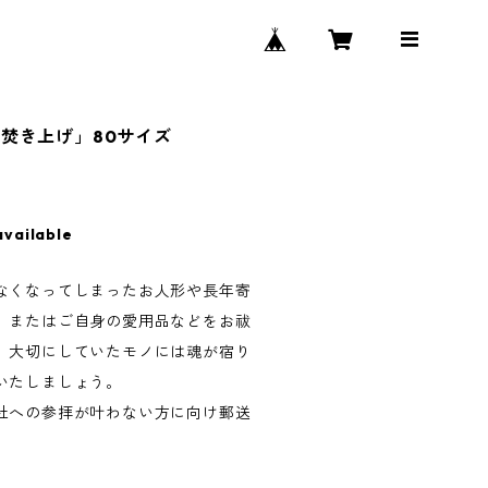
焚き上げ」80サイズ
available
なくなってしまったお人形や長年寄
、またはご自身の愛用品などをお祓
。大切にしていたモノには魂が宿り
いたしましょう。
社への参拝が叶わない方に向け郵送