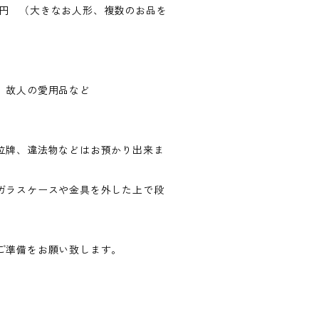
800円 （大きなお人形、複数のお品を
、故人の愛用品など
位牌、違法物などはお預かり出来ま
ガラスケースや金具を外した上で段
ご準備をお願い致します。