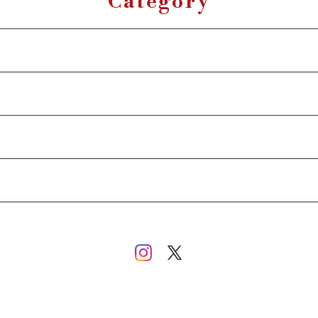
Category