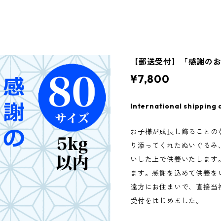
【郵送受付】「感謝のお
¥7,800
International shipping 
お子様が成長し飾ることの
り添ってくれたぬいぐるみ
いした上で供養いたします
ます。感謝を込めて供養を
遠方にお住まいで、直接当
受付をはじめました。