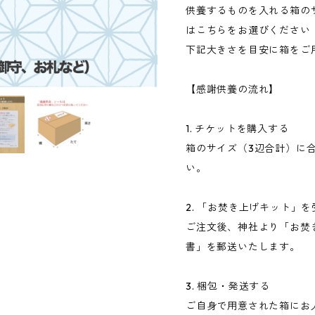
供養するものを入れる箱のサ
はこちらをお選びください
下記大きさを目安に箱をご
【感謝供養の流れ】
1. チケットを購入する
箱のサイズ（3辺合計）に
い。
2. 「お焚き上げキット」
ご注文後、神社より「お焚
書」を郵送いたします。
3. 梱包・発送する
ご自身で用意された箱にお