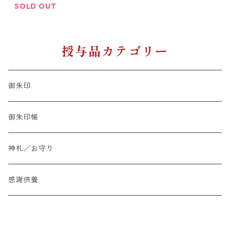
SOLD OUT
授与品カテゴリー
御朱印
御朱印帳
神札／お守り
感謝供養