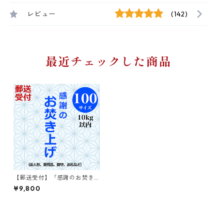
レビュー
(142)
最近チェックした商品
【郵送受付】「感謝のお焚き
上げ」100サイズ
¥9,800