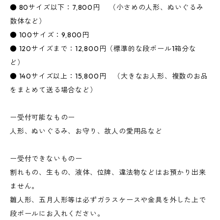
● 80サイズ以下：7,800円 （小さめの人形、ぬいぐるみ
数体など）
● 100サイズ：9,800円
● 120サイズまで：12,800円（標準的な段ボール1箱分な
ど）
● 140サイズ以上：15,800円 （大きなお人形、複数のお品
をまとめて送る場合など）
ー受付可能なものー
人形、ぬいぐるみ、お守り、故人の愛用品など
ー受付できないものー
割れもの、生もの、液体、位牌、違法物などはお預かり出来
ません。
雛人形、五月人形等は必ずガラスケースや金具を外した上で
段ボールにお入れください。