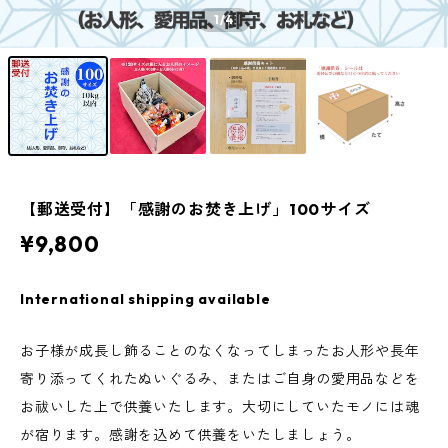
1
/4
【郵送受付】「感謝のお焚き上げ」100サイズ
¥9,800
International shipping available
お子様が成長し飾ることのなくなってしまったお人形や長年
寄り添ってくれたぬいぐるみ、またはご自身の愛用品などを
お祓いした上で供養いたします。大切にしていたモノには魂
が宿ります。感謝を込めて供養をいたしましょう。