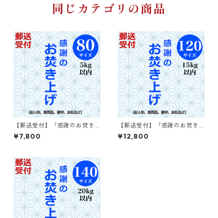
同じカテゴリの商品
【郵送受付】「感謝のお焚き
【郵送受付】「感謝のお焚き
上げ」80サイズ
上げ」120サイズ
¥7,800
¥12,800