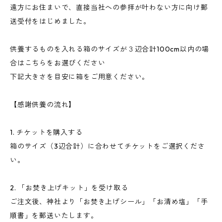
遠方にお住まいで、直接当社への参拝が叶わない方に向け郵
送受付をはじめました。
供養するものを入れる箱のサイズが３辺合計100cm以内の場
合はこちらをお選びください
下記大きさを目安に箱をご用意ください。
【感謝供養の流れ】
1. チケットを購入する
箱のサイズ（3辺合計）に合わせてチケットをご選択くださ
い。
2. 「お焚き上げキット」を受け取る
ご注文後、神社より「お焚き上げシール」「お清め塩」「手
順書」を郵送いたします。