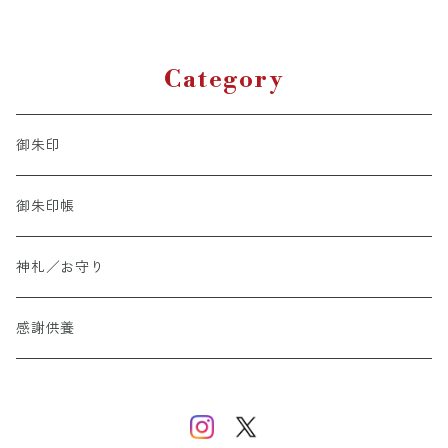
Category
御朱印
御朱印帳
神札／お守り
感謝供養