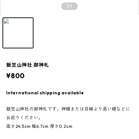
1
/1
飯笠山神社 御神札
¥800
International shipping available
飯笠山神社の御神札です。神棚または目線より高い棚などに
お祀りください。
高さ24.5cm 幅6.7cm 厚さ0.2cm