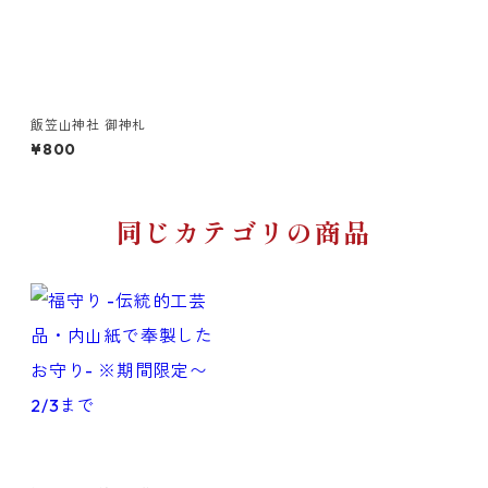
飯笠山神社 御神札
¥800
同じカテゴリの商品